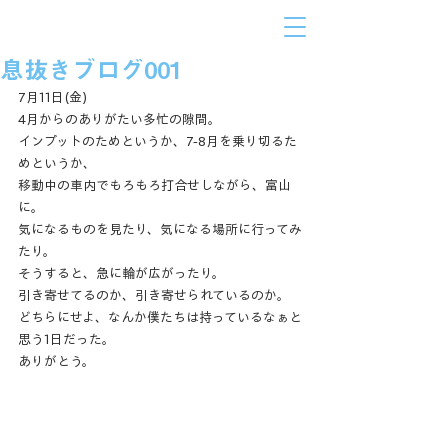
息抜きブログ001
7月11日(金)
4月からのありがたい多忙の隙間。
インプットのためというか、7-8月を乗り切るた
めというか、
移動中の車内でもろもろ打合せしながら、富山
に。
気になるものを見たり、気になる場所に行ってみ
たり。
そうすると、急に輪が広がったり。
引き寄せてるのか、引き寄せられているのか。
どちらにせよ、なんか僕たちは持っているなぁと
思う1日だった。
ありがとう。